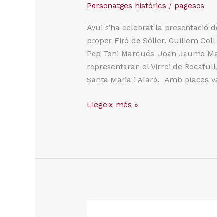
Personatges històrics
/
pagesos
Avui s’ha celebrat la presentació d
proper Firó de Sóller. Guillem Coll 
Pep Toni Marqués, Joan Jaume Mar
representaran el Virrei de Rocafull
Santa Maria i Alaró. Amb places v
Llegeix més »
Voleu