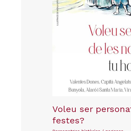
Voleu ser persona
festes?