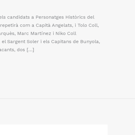
els candidats a Personatges Històrics del
repetirà com a Capità Angelats, i Tolo Coll,
quès, Marc Martínez i Niko Coll
, el Sargent Soler i els Capitans de Bunyola,
acants, dos […]