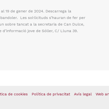
 al 19 de gener de 2024. Descarrega la
 bandoler. Les sol·licituds s’hauran de fer per
’un sobre tancat a la secretaria de Can Dulce,
re d’informació jove de Sóller, C/ Lluna 39.
ítica de cookies
Política de privacitat
Avís legal
Web an