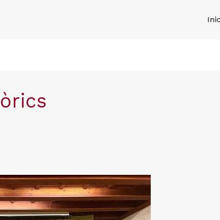
Inic
òrics