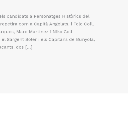
els candidats a Personatges Històrics del
repetirà com a Capità Angelats, i Tolo Coll,
quès, Marc Martínez i Niko Coll
, el Sargent Soler i els Capitans de Bunyola,
acants, dos […]