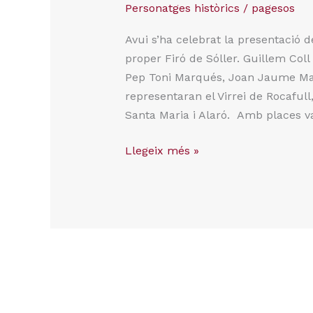
Personatges històrics
/
pagesos
Avui s’ha celebrat la presentació d
proper Firó de Sóller. Guillem Coll 
Pep Toni Marqués, Joan Jaume Mar
representaran el Virrei de Rocafull
Santa Maria i Alaró. Amb places v
Llegeix més »