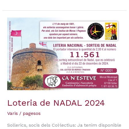
Loteria
de
NADAL
2024
Loteria de NADAL 2024
Varis
/
pagesos
Sollerics, socis dels Col·lectius: Ja tenim disponible