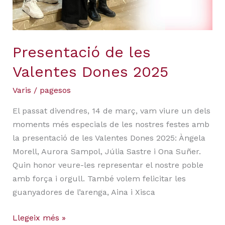
Presentació de les
Valentes Dones 2025
Varis
/
pagesos
El passat divendres, 14 de març, vam viure un dels
moments més especials de les nostres festes amb
la presentació de les Valentes Dones 2025: Àngela
Morell, Aurora Sampol, Júlia Sastre i Ona Suñer.
Quin honor veure-les representar el nostre poble
amb força i orgull. També volem felicitar les
guanyadores de l’arenga, Aina i Xisca
Llegeix més »