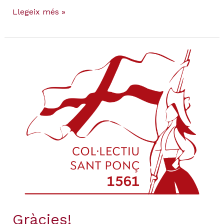
Llegeix més »
Gràcies!
Gràcies!