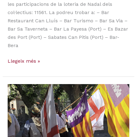
les participacions de la loteria de Nadal dels
col·lectius: 11561. La podreu trobar a: – Bar
Restaurant Can Lluís – Bar Turismo – Bar Sa Via –
Bar Sa Taverneta – Bar La Payesa (Port) – Es Bazar
des Port (Port) – Sabates Can Pitis (Port) – Bar-
Bera
Llegeix més »
ASSEMBLEA
GENERAL
2024