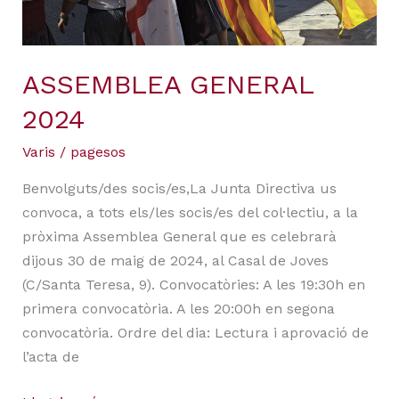
ASSEMBLEA GENERAL
2024
Varis
/
pagesos
Benvolguts/des socis/es,La Junta Directiva us
convoca, a tots els/les socis/es del col·lectiu, a la
pròxima Assemblea General que es celebrarà
dijous 30 de maig de 2024, al Casal de Joves
(C/Santa Teresa, 9). Convocatòries: A les 19:30h en
primera convocatòria. A les 20:00h en segona
convocatòria. Ordre del dia: Lectura i aprovació de
l’acta de