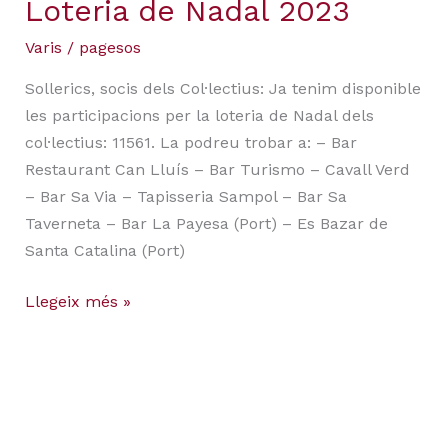
Loteria de Nadal 2023
Varis
/
pagesos
Sollerics, socis dels Col·lectius: Ja tenim disponible
les participacions per la loteria de Nadal dels
col·lectius: 11561. La podreu trobar a: – Bar
Restaurant Can Lluís – Bar Turismo – Cavall Verd
– Bar Sa Via – Tapisseria Sampol – Bar Sa
Taverneta – Bar La Payesa (Port) – Es Bazar de
Santa Catalina (Port)
Llegeix més »