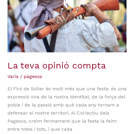
compta
La teva opinió compta
Varis
/
pagesos
El Firó de Sóller és molt més que una festa: és una
expressió viva de la nostra identitat, de la força del
poble i de la passió amb què cada any tornam a
defensar el nostre territori. Al Col·lectiu dels
Pagesos, creim fermament que la festa la feim
entre totes i tots, i que cada