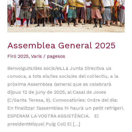
Assemblea General 2025
Firó 2025
,
Varis
/
pagesos
Benvolguts/des socis/es,La Junta Directiva us
convoca, a tots els/les socis/es del col·lectiu, a la
pròxima Assemblea General que es celebrarà
dijous 12 de juny de 2025, al Casal de Joves
(C/Santa Teresa, 9). Convocatòries: Ordre del dia:
En finalitzar l’assemblea hi haurà un petit refrigeri.
ESPERAM LA VOSTRA ASSISTÈNCIA. El
presidentMiquel Puig Coll El […]