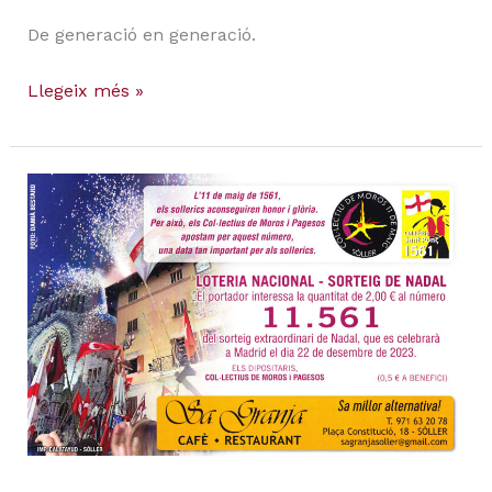
De generació en generació.
Llegeix més »
Loteria
de
Nadal
2023