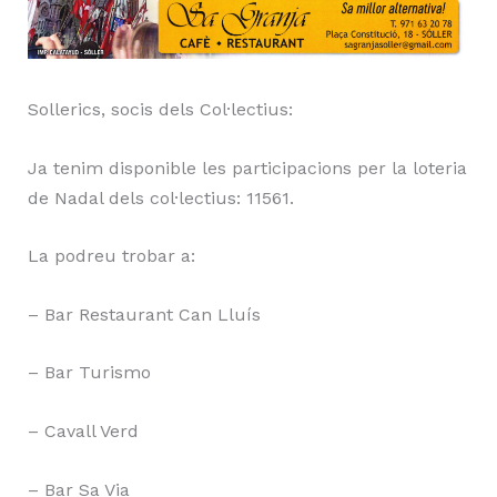
Sollerics, socis dels Col·lectius:
Ja tenim disponible les participacions per la loteria
de Nadal dels col·lectius: 11561.
La podreu trobar a:
– Bar Restaurant Can Lluís
– Bar Turismo
– Cavall Verd
– Bar Sa Via