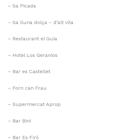
– Sa Picada
– Sa lluna dolça – d’alt vila
– Restaurant el Guia
– Hotel Los Geranios
– Bar es Castellet
– Forn can Frau
– Supermercat Aprop
– Bar Bini
– Bar Es Firó