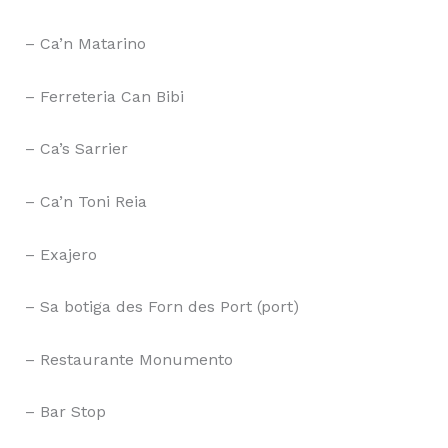
– Ca’n Matarino
– Ferreteria Can Bibi
– Ca’s Sarrier
– Ca’n Toni Reia
– Exajero
– Sa botiga des Forn des Port (port)
– Restaurante Monumento
– Bar Stop