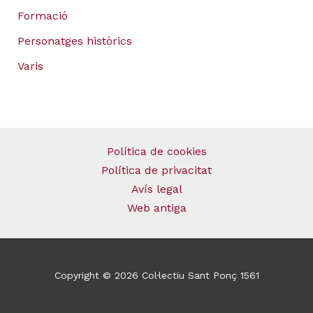
Formació
Personatges històrics
Varis
Política de cookies
Política de privacitat
Avís legal
Web antiga
Copyright © 2026 Col·lectiu Sant Ponç 1561