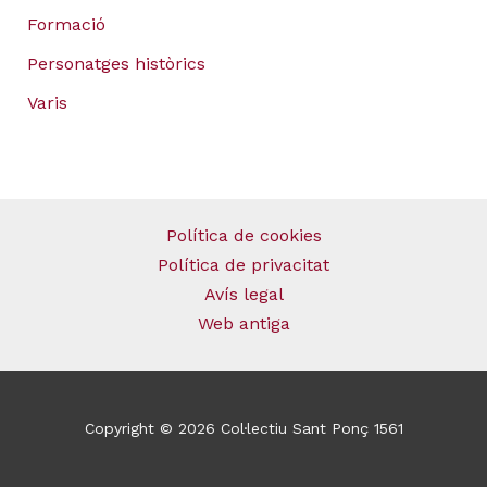
Formació
Personatges històrics
Varis
Política de cookies
Política de privacitat
Avís legal
Web antiga
Copyright © 2026 Col·lectiu Sant Ponç 1561