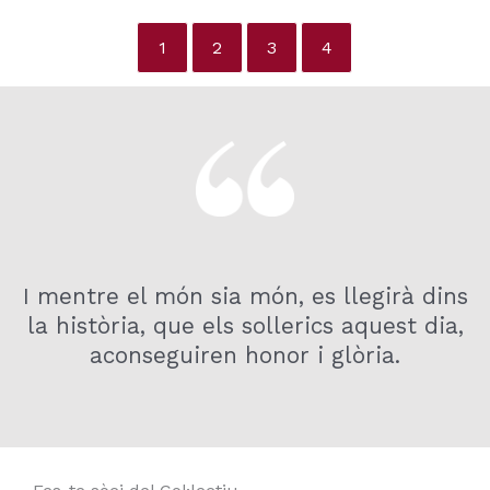
1
2
3
4
I mentre el món sia món, es llegirà dins
la història, que els sollerics aquest dia,
aconseguiren honor i glòria.