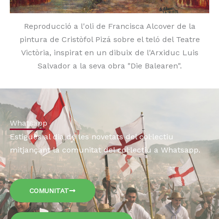
Reproducció a l'oli de Francisca Alcover de la
pintura de Cristòfol Pizá sobre el teló del Teatre
Victòria, inspirat en un dibuix de l'Arxiduc Luis
Salvador a la seva obra "Die Balearen".
Whatsapp
Estigues al dia de les novetats del col·lectiu
mitjançant la comunitat del col·lectiu a Whatsapp.
COMUNITAT